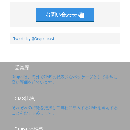
お問い合わせ
Tweets by @Drupal_navi
受賞歴
Drupalは、海外でCMSの代表的なパッケージとして非常に
高い評価を得ています。
CMS比較
それぞれの特徴を把握して自社に導入するCMSを選定する
ことをおすすめします。
Drupalの特徴