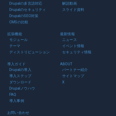
Drupalの多言語対応
解説動画
Drupalのセキュリティ
スライド資料
DrupalのSEO対策
CMSの比較
拡張機能
最新情報
モジュール
ニュース
テーマ
イベント情報
ディストリビューション
セキュリティ情報
導入ガイド
ABOUT
Drupalの導入
パートナー紹介
導入ステップ
サイトマップ
ダウンロード
X
Drupalノウハウ
FAQ
導入事例
お問い合わせ