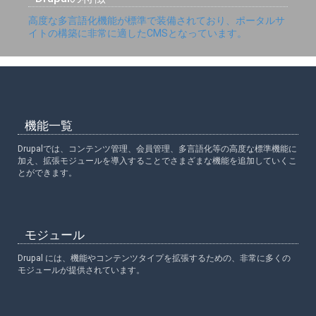
高度な多言語化機能が標準で装備されており、ポータルサ
イトの構築に非常に適したCMSとなっています。
機能一覧
Drupalでは、コンテンツ管理、会員管理、多言語化等の高度な標準機能に
加え、拡張モジュールを導入することでさまざまな機能を追加していくこ
とができます。
モジュール
Drupal には、機能やコンテンツタイプを拡張するための、非常に多くの
モジュールが提供されています。