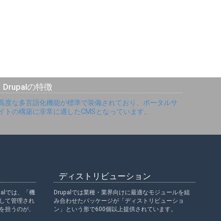
Drupalの特徴
高度な多言語化機能が標準で装備されており、ポータルサ
イトの構築に非常に適したCMSとなっています。
ディストリビューション
alでは、「機
Drupalでは業種・業界向けに最適なモジュールを組
して管理され
み合わせたパッケージが「ディストリビューショ
を担うのが、
ン」という形で600個以上提供されています。