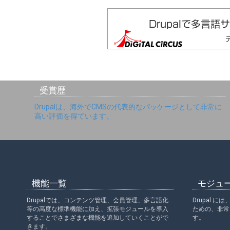
受賞歴
Drupalは、海外でCMSの代表的なパッケージとして非常に
高い評価を得ています。
機能一覧
モジュ
Drupalでは、コンテンツ管理、会員管理、多言語化
Drupal 
等の高度な標準機能に加え、拡張モジュールを導入
ための、非常
することでさまざまな機能を追加していくことがで
す。
きます。