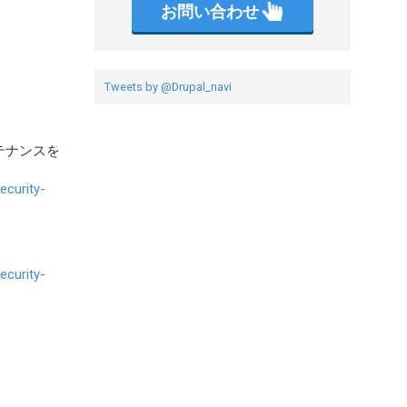
お問い合わせ
Tweets by @Drupal_navi
テナンスを
ecurity-
ecurity-