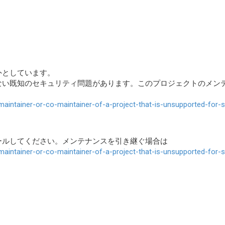
外としています。
ない既知のセキュリティ問題があります。このプロジェクトのメン
ntainer-or-co-maintainer-of-a-project-that-is-unsupported-for-s
ールしてください。メンテナンスを引き継ぐ場合は
ntainer-or-co-maintainer-of-a-project-that-is-unsupported-for-s