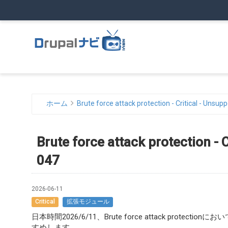
ホーム
Brute force attack protection - Critical - Uns
パ
ン
Brute force attack protection -
く
047
ず
2026-06-11
Critical
拡張モジュール
日本時間2026/6/11、Brute force attack p
すめします。