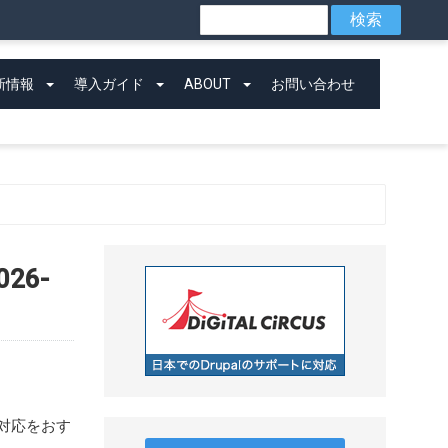
検
索
新情報
導入ガイド
ABOUT
お問い合わせ
2026-
合は対応をおす