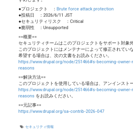
●プロジェクト ：
Brute force attack protection
●投稿日 ：2026/6/11 JST
●セキュリティリスク ：Critical
●脆弱性 ：Unsupported
==概要==
セキュリティチームはこのプロジェクトをサポート対象
このプロジェクトにはメンテナーによって修正されてい
希望する場合は、次の文書をお読みください。
https://www.drupal.org/node/251466#s-becoming-owner-mai
reasons
==解決方法==
このプロジェクトを使用している場合は、アンインスト
https://www.drupal.org/node/251466#s-becoming-owner-mai
reasons
をお読みください。
==元記事==
https://www.drupal.org/sa-contrib-2026-047
セキュリティ情報