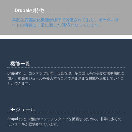
Drupalの特徴
高度な多言語化機能が標準で装備されており、ポータルサ
イトの構築に非常に適したCMSとなっています。
機能一覧
Drupalでは、コンテンツ管理、会員管理、多言語化等の高度な標準機能に
加え、拡張モジュールを導入することでさまざまな機能を追加していくこ
とができます。
モジュール
Drupal には、機能やコンテンツタイプを拡張するための、非常に多くの
モジュールが提供されています。