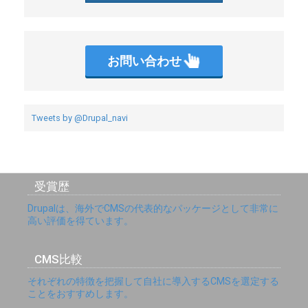
お問い合わせ
Tweets by @Drupal_navi
受賞歴
Drupalは、海外でCMSの代表的なパッケージとして非常に
高い評価を得ています。
CMS比較
それぞれの特徴を把握して自社に導入するCMSを選定する
ことをおすすめします。