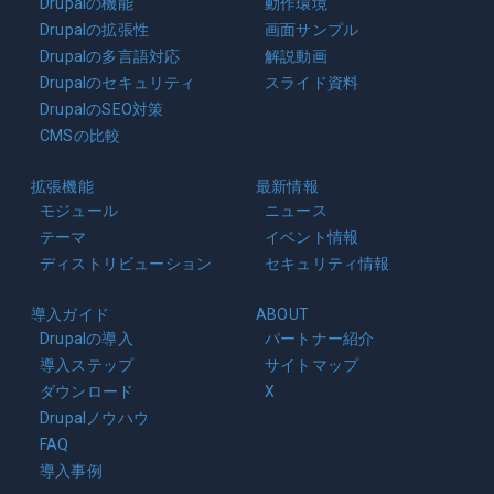
Drupalの機能
動作環境
Drupalの拡張性
画面サンプル
Drupalの多言語対応
解説動画
Drupalのセキュリティ
スライド資料
DrupalのSEO対策
CMSの比較
拡張機能
最新情報
モジュール
ニュース
テーマ
イベント情報
ディストリビューション
セキュリティ情報
導入ガイド
ABOUT
Drupalの導入
パートナー紹介
導入ステップ
サイトマップ
ダウンロード
X
Drupalノウハウ
FAQ
導入事例