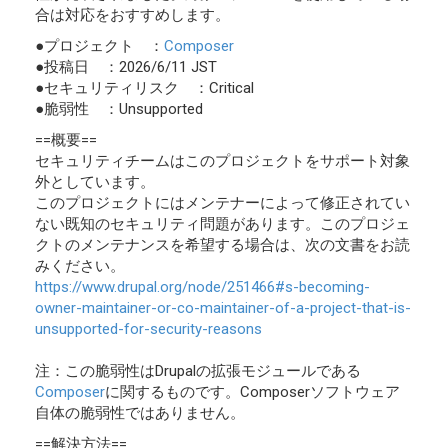
合は対応をおすすめします。
●プロジェクト ：
Composer
●投稿日 ：2026/6/11 JST
●セキュリティリスク ：Critical
●脆弱性 ：Unsupported
==概要==
セキュリティチームはこのプロジェクトをサポート対象
外としています。
このプロジェクトにはメンテナーによって修正されてい
ない既知のセキュリティ問題があります。このプロジェ
クトのメンテナンスを希望する場合は、次の文書をお読
みください。
https://www.drupal.org/node/251466#s-becoming-
owner-maintainer-or-co-maintainer-of-a-project-that-is-
unsupported-for-security-reasons
注：この脆弱性はDrupalの拡張モジュールである
Composer
に関するものです。Composerソフトウェア
自体の脆弱性ではありません。
==解決方法==