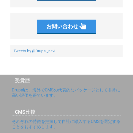
お問い合わせ
Tweets by @Drupal_navi
受賞歴
Drupalは、海外でCMSの代表的なパッケージとして非常に
高い評価を得ています。
CMS比較
それぞれの特徴を把握して自社に導入するCMSを選定する
ことをおすすめします。