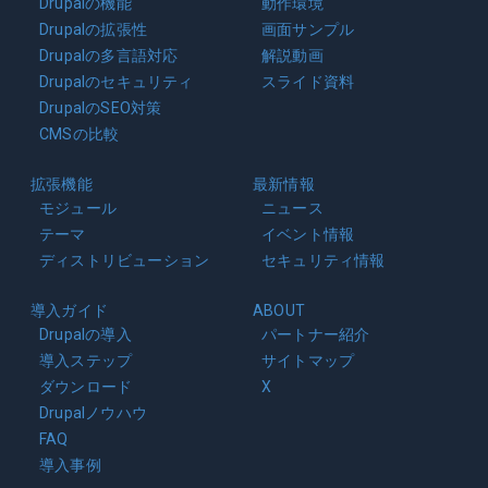
Drupalの機能
動作環境
Drupalの拡張性
画面サンプル
Drupalの多言語対応
解説動画
Drupalのセキュリティ
スライド資料
DrupalのSEO対策
CMSの比較
拡張機能
最新情報
モジュール
ニュース
テーマ
イベント情報
ディストリビューション
セキュリティ情報
導入ガイド
ABOUT
Drupalの導入
パートナー紹介
導入ステップ
サイトマップ
ダウンロード
X
Drupalノウハウ
FAQ
導入事例