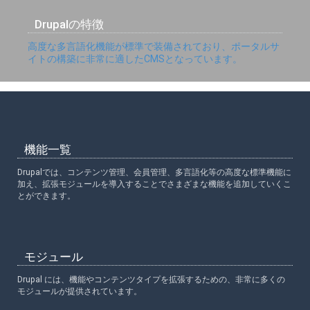
Drupalの特徴
高度な多言語化機能が標準で装備されており、ポータルサ
イトの構築に非常に適したCMSとなっています。
機能一覧
Drupalでは、コンテンツ管理、会員管理、多言語化等の高度な標準機能に
加え、拡張モジュールを導入することでさまざまな機能を追加していくこ
とができます。
モジュール
Drupal には、機能やコンテンツタイプを拡張するための、非常に多くの
モジュールが提供されています。