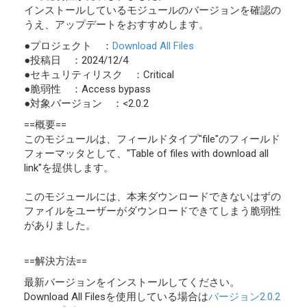
インストールしているモジュールのバージョンを確認の
うえ、アップデートをおすすめします。
●プロジェクト ：
Download All Files
●投稿日 ：2024/12/4
●セキュリティリスク ：Critical
●脆弱性 ：Access bypass
●対象バージョン ：<2.0.2
==概要==
このモジュールは、フィールドタイプ"file"のフィールド
フォーマッタとして、"Table of files with download all
link"を提供します。
このモジュールには、本来ダウンロードできないはずの
ファイルをユーザーがダウンロードできてしまう脆弱性
がありました。
==解決方法==
最新バージョンをインストールしてください。
Download All Filesを使用している場合は
バージョン2.0.2