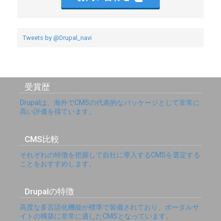
Tweets by @Drupal_navi
受賞歴
Drupalは、海外でCMSの代表的なパッケージとして非常に
高い評価を得ています。
CMS比較
それぞれの特徴を把握して自社に導入するCMSを選定する
ことをおすすめします。
Drupalの特徴
高度な多言語化機能が標準で装備されており、ポータルサ
イトの構築に非常に適したCMSとなっています。