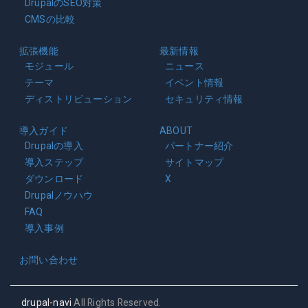
DrupalのSEO対策
CMSの比較
拡張機能
最新情報
モジュール
ニュース
テーマ
イベント情報
ディストリビューション
セキュリティ情報
導入ガイド
ABOUT
Drupalの導入
パートナー紹介
導入ステップ
サイトマップ
ダウンロード
X
Drupalノウハウ
FAQ
導入事例
お問い合わせ
drupal-navi
All Rights Reserved.