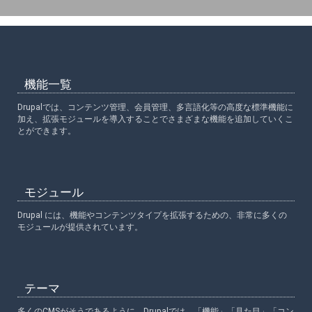
機能一覧
Drupalでは、コンテンツ管理、会員管理、多言語化等の高度な標準機能に
加え、拡張モジュールを導入することでさまざまな機能を追加していくこ
とができます。
モジュール
Drupal には、機能やコンテンツタイプを拡張するための、非常に多くの
モジュールが提供されています。
テーマ
多くのCMSがそうであるように、Drupalでは、「機能」「見た目」「コン