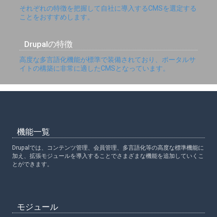
それぞれの特徴を把握して自社に導入するCMSを選定する
ことをおすすめします。
Drupalの特徴
高度な多言語化機能が標準で装備されており、ポータルサ
イトの構築に非常に適したCMSとなっています。
機能一覧
Drupalでは、コンテンツ管理、会員管理、多言語化等の高度な標準機能に
加え、拡張モジュールを導入することでさまざまな機能を追加していくこ
とができます。
モジュール