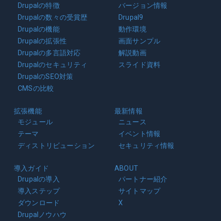
Drupalの特徴
バージョン情報
Drupalの数々の受賞歴
Drupal9
Drupalの機能
動作環境
Drupalの拡張性
画面サンプル
Drupalの多言語対応
解説動画
Drupalのセキュリティ
スライド資料
DrupalのSEO対策
CMSの比較
拡張機能
最新情報
モジュール
ニュース
テーマ
イベント情報
ディストリビューション
セキュリティ情報
導入ガイド
ABOUT
Drupalの導入
パートナー紹介
導入ステップ
サイトマップ
ダウンロード
X
Drupalノウハウ