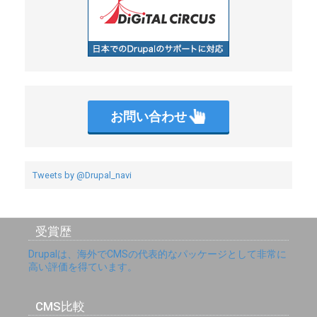
お問い合わせ
Tweets by @Drupal_navi
受賞歴
Drupalは、海外でCMSの代表的なパッケージとして非常に
高い評価を得ています。
CMS比較