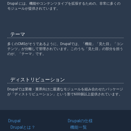
Drupal には、機能やコンテンツタイプを拡張するための、非常に多くの
モジュールが提供されています。
テーマ
多くのCMSがそうであるように、Drupalでは、「機能」「見た目」「コン
テンツ」が分離して管理されています。このうち「見た目」の部分を担う
のが、「テーマ」です。
ディストリビューション
Drupalでは業種・業界向けに最適なモジュールを組み合わせたパッケージ
が「ディストリビューション」という形で600個以上提供されています。
Main
Drupal
Drupalの仕様
navigation
Drupalとは？
機能一覧