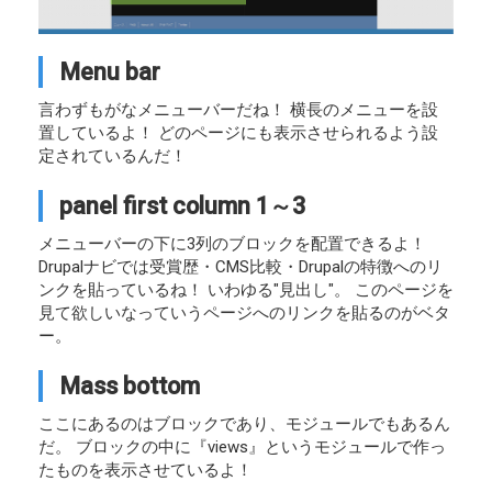
Menu bar
言わずもがなメニューバーだね！ 横長のメニューを設
置しているよ！ どのページにも表示させられるよう設
定されているんだ！
panel first column 1～3
メニューバーの下に3列のブロックを配置できるよ！
Drupalナビでは受賞歴・CMS比較・Drupalの特徴へのリ
ンクを貼っているね！ いわゆる"見出し"。 このページを
見て欲しいなっていうページへのリンクを貼るのがベタ
ー。
Mass bottom
ここにあるのはブロックであり、モジュールでもあるん
だ。 ブロックの中に『views』というモジュールで作っ
たものを表示させているよ！