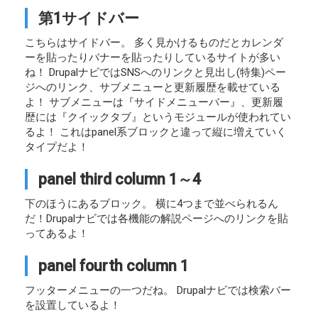
第1サイドバー
こちらはサイドバー。 多く見かけるものだとカレンダ
ーを貼ったりバナーを貼ったりしているサイトが多い
ね！ DrupalナビではSNSへのリンクと見出し(特集)ペー
ジへのリンク、サブメニューと更新履歴を載せている
よ！ サブメニューは『サイドメニューバー』、更新履
歴には『クイックタブ』というモジュールが使われてい
るよ！ これはpanel系ブロックと違って縦に増えていく
タイプだよ！
panel third column 1～4
下のほうにあるブロック。 横に4つまで並べられるん
だ！Drupalナビでは各機能の解説ページへのリンクを貼
ってあるよ！
panel fourth column 1
フッターメニューの一つだね。 Drupalナビでは検索バー
を設置しているよ！