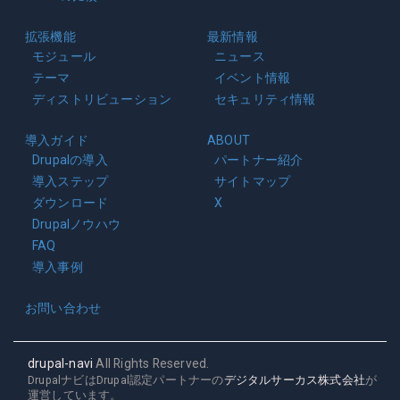
拡張機能
最新情報
モジュール
ニュース
テーマ
イベント情報
ディストリビューション
セキュリティ情報
導入ガイド
ABOUT
Drupalの導入
パートナー紹介
導入ステップ
サイトマップ
ダウンロード
X
Drupalノウハウ
FAQ
導入事例
お問い合わせ
drupal-navi
All Rights Reserved.
DrupalナビはDrupal認定パートナーの
デジタルサーカス株式会社
が
運営しています。