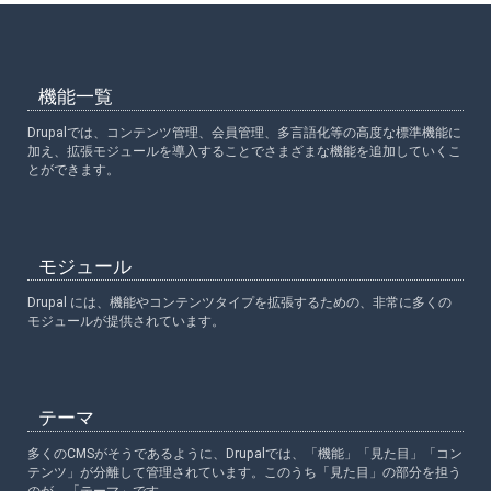
機能一覧
Drupalでは、コンテンツ管理、会員管理、多言語化等の高度な標準機能に
加え、拡張モジュールを導入することでさまざまな機能を追加していくこ
とができます。
モジュール
Drupal には、機能やコンテンツタイプを拡張するための、非常に多くの
モジュールが提供されています。
テーマ
多くのCMSがそうであるように、Drupalでは、「機能」「見た目」「コン
テンツ」が分離して管理されています。このうち「見た目」の部分を担う
のが、「テーマ」です。