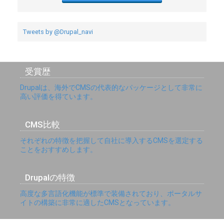
Tweets by @Drupal_navi
受賞歴
Drupalは、海外でCMSの代表的なパッケージとして非常に
高い評価を得ています。
CMS比較
それぞれの特徴を把握して自社に導入するCMSを選定する
ことをおすすめします。
Drupalの特徴
高度な多言語化機能が標準で装備されており、ポータルサ
イトの構築に非常に適したCMSとなっています。