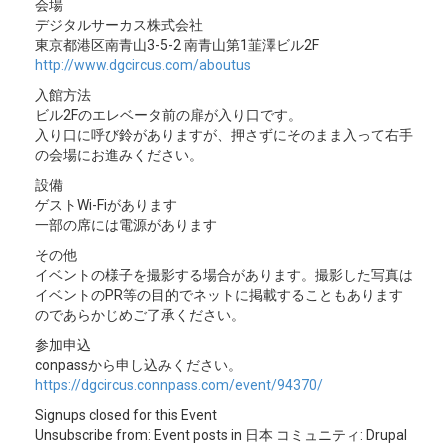
会場
デジタルサーカス株式会社
東京都港区南青山3-5-2 南青山第1韮澤ビル2F
http://www.dgcircus.com/aboutus
入館方法
ビル2Fのエレベータ前の扉が入り口です。
入り口に呼び鈴がありますが、押さずにそのまま入って右手
の会場にお進みください。
設備
ゲストWi-Fiがあります
一部の席には電源があります
その他
イベントの様子を撮影する場合があります。撮影した写真は
イベントのPR等の目的でネットに掲載することもあります
のであらかじめご了承ください。
参加申込
conpassから申し込みください。
https://dgcircus.connpass.com/event/94370/
Signups closed for this Event
Unsubscribe from: Event posts in 日本 コミュニティ: Drupal