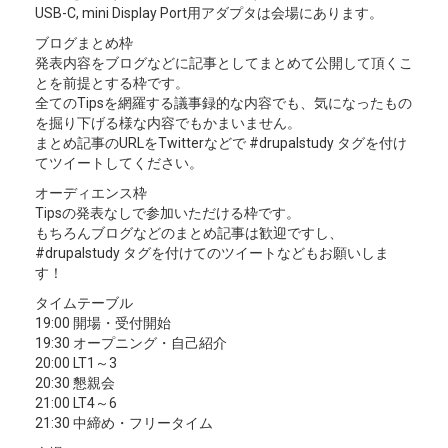
USB-C, mini Display Port用アダプタは会場にあります。
ブログまとめ枠
発表内容をブログなどに記事としてまとめて公開して頂くこ
とを前提とする枠です。
全てのTipsを網羅する議事録的な内容でも、気になったもの
を掘り下げる様な内容でもかまいません。
まとめ記事のURLをTwitterなどで #drupalstudy タグを付け
てツイートしてください。
オーディエンス枠
Tipsの発表なしで参加いただける枠です。
もちろんブログなどのまとめ記事は歓迎ですし、
#drupalstudy タグを付けてのツイートなどもお願いしま
す！
タイムテーブル
19:00 開場・受付開始
19:30 オープニング・自己紹介
20:00 LT1～3
20:30 懇親会
21:00 LT4～6
21:30 中締め・フリータイム