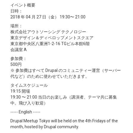
イベント概要
日時：
2018 年 04 月 27 日（金） 19:30〜 21:00
場所：
株式会社アウトソーシング テクノロジー
東京デザイン＆ディベロップメントスクエア
東京都中央区八重洲1-2-16 TGビル本館6階
会議室 A
参加費：
500円
※ 参加費はすべて Drupal のコミュニティー運営（サーバー
代など）のために使わせていただきます。
タイムスケジュール
19:15 開場
19:30 〜 21:00 当日のお楽しみ（講演者、テーマ共に募集
中。飛び入り歓迎）
----- English -----
Drupal Meetup Tokyo will be held on the 4th Fridays of the
month, hosted by Drupal community.