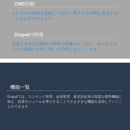
CMS比較
それぞれの特徴を把握して自社に導入するCMSを選定する
ことをおすすめします。
Drupalの特徴
高度な多言語化機能が標準で装備されており、ポータルサ
イトの構築に非常に適したCMSとなっています。
機能一覧
Drupalでは、コンテンツ管理、会員管理、多言語化等の高度な標準機能に
加え、拡張モジュールを導入することでさまざまな機能を追加していくこ
とができます。