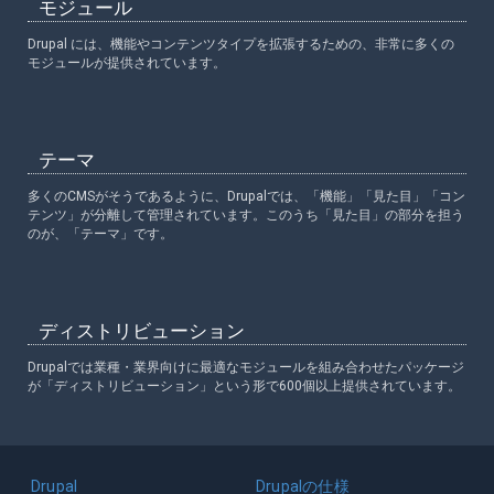
モジュール
Drupal には、機能やコンテンツタイプを拡張するための、非常に多くの
モジュールが提供されています。
テーマ
多くのCMSがそうであるように、Drupalでは、「機能」「見た目」「コン
テンツ」が分離して管理されています。このうち「見た目」の部分を担う
のが、「テーマ」です。
ディストリビューション
Drupalでは業種・業界向けに最適なモジュールを組み合わせたパッケージ
が「ディストリビューション」という形で600個以上提供されています。
Main
Drupal
Drupalの仕様