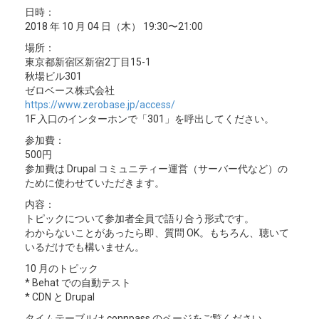
日時：
2018 年 10 月 04 日（木） 19:30〜21:00
場所：
東京都新宿区新宿2丁目15-1
秋場ビル301
ゼロベース株式会社
https://www.zerobase.jp/access/
1F 入口のインターホンで「301」を呼出してください。
参加費：
500円
参加費は Drupal コミュニティー運営（サーバー代など）の
ために使わせていただきます。
内容：
トピックについて参加者全員で語り合う形式です。
わからないことがあったら即、質問 OK。もちろん、聴いて
いるだけでも構いません。
10 月のトピック
* Behat での自動テスト
* CDN と Drupal
タイムテーブルは connpass のページをご覧ください。