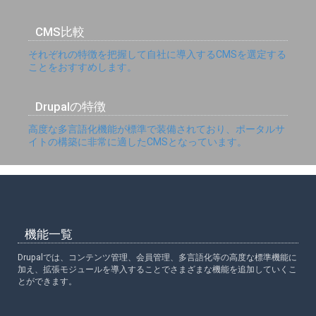
CMS比較
それぞれの特徴を把握して自社に導入するCMSを選定する
ことをおすすめします。
Drupalの特徴
高度な多言語化機能が標準で装備されており、ポータルサ
イトの構築に非常に適したCMSとなっています。
機能一覧
Drupalでは、コンテンツ管理、会員管理、多言語化等の高度な標準機能に
加え、拡張モジュールを導入することでさまざまな機能を追加していくこ
とができます。