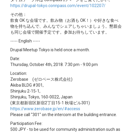
https://drupal-tokyo.connpass.com/event/102207/
その他：
飲食 OK な会場です。飲み物（お酒も OK！）や好きな食べ
物を持ち込んで、みんなでシェアしちゃいましょう。懇親会
も同じ会場で開催予定です。参加お待ちしています。
----- English -----
Drupal Meetup Tokyo is held once a month.
Date:
Thursday, October 4th, 2018. 7:30 pm - 9:00 pm
Location:
Zerobase (ゼロベース株式会社)
Akiba BLDG #301,
Shinjuku 2-15-1,
Shinjuku, Tokyo, 160-0022, Japan
(東京都新宿区新宿2丁目15-1 秋場ビル301)
https://www.zerobase.jp/en/#access
Please call "301" on the intercom at the building entrance.
Participation Fee:
500 JPY - to be used for community administration such as