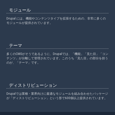
モジュール
Drupal には、機能やコンテンツタイプを拡張するための、非常に多くの
モジュールが提供されています。
テーマ
多くのCMSがそうであるように、Drupalでは、「機能」「見た目」「コン
テンツ」が分離して管理されています。このうち「見た目」の部分を担う
のが、「テーマ」です。
ディストリビューション
Drupalでは業種・業界向けに最適なモジュールを組み合わせたパッケージ
が「ディストリビューション」という形で600個以上提供されています。