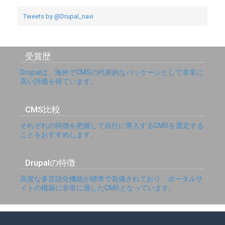
Tweets by @Drupal_navi
受賞歴
Drupalは、海外でCMSの代表的なパッケージとして非常に
高い評価を得ています。
CMS比較
それぞれの特徴を把握して自社に導入するCMSを選定する
ことをおすすめします。
Drupalの特徴
高度な多言語化機能が標準で装備されており、ポータルサ
イトの構築に非常に適したCMSとなっています。