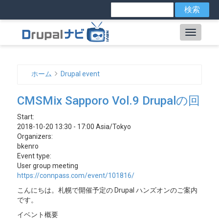
メ
検
索
イ
ン
Main
コ
ン
navig
テ
ン
ホーム
Drupal event
ツ
パ
に
CMSMix Sapporo Vol.9 Drupalの回
ン
移
動
く
Start:
2018-10-20 13:30 - 17:00 Asia/Tokyo
ず
Organizers:
bkenro
Event type:
User group meeting
https://connpass.com/event/101816/
こんにちは。札幌で開催予定の Drupal ハンズオンのご案内
です。
イベント概要