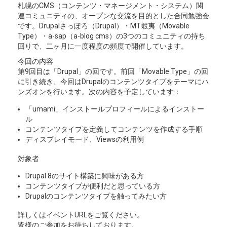
札幌のCMS（コンテンツ・マネージメント・システム）関
連コミュニティの、オープンな交流を目的とした合同勉強会
です。Drupalさっぽろ（Drupal）・MT蝦夷（Movable
Type）・a-sap（a-blog cms）の3つのコミュニティの持ち
回りで、二ヶ月に一度程度の頻度で開催しています。
今回の内容
第9回目は「Drupal」の回です。前回「Movable Type」の回
に引き続き、今回はDrupalのコンテンツタイプをテーマにハ
ンズオンを行います。次の内容を予定しています：
「umami」インストールプロフィールによるインストー
ル
コンテンツタイプを定義してコンテンツを作成する手順
ディスプレイモード、Viewsの利用例
対象者
Drupal 8のサイト構築に興味がある方
コンテンツタイプが便利だと思っている方
Drupalのコンテンツタイプを触ってみたい方
詳しくはイベントURLをご覧ください。
皆様のご参加をお待ちしております。