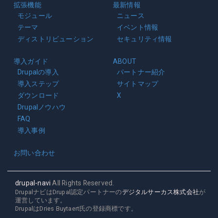
拡張機能
最新情報
モジュール
ニュース
テーマ
イベント情報
ディストリビューション
セキュリティ情報
導入ガイド
ABOUT
Drupalの導入
パートナー紹介
導入ステップ
サイトマップ
ダウンロード
X
Drupalノウハウ
FAQ
導入事例
お問い合わせ
drupal-navi
All Rights Reserved.
DrupalナビはDrupal認定パートナーの
デジタルサーカス株式会社
が
運営しています。
DrupalはDries Buytaert氏の登録商標です。